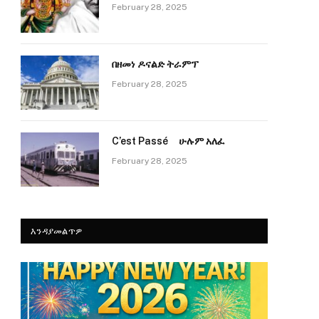
February 28, 2025
በዘመነ ዶናልድ ትራምፕ
February 28, 2025
C’est Passé ሁሉም አለፈ
February 28, 2025
እንዳያመልጥዎ