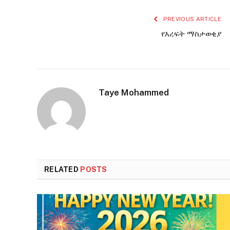
PREVIOUS ARTICLE
የእረፍት ማስታወቂያ
Taye Mohammed
RELATED
POSTS