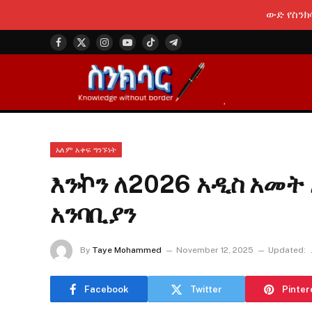
ውድ የስንክ
Facebook
X
Instagram
YouTube
TikTok
Telegram
(Twitter)
አለም አቀፍ ግንኙነት
እንኯን ለ2026 አዲስ አመት 
አንባቢያን
By
Taye Mohammed
November 12, 2025
Updated:
Facebook
Twitter
Pinter