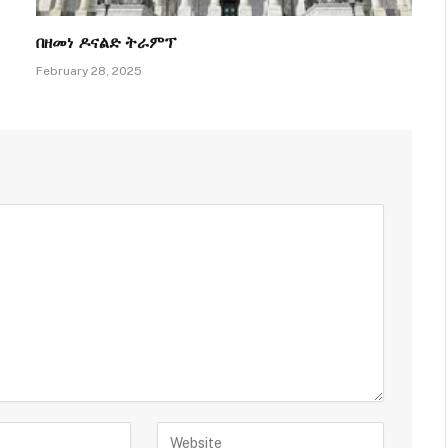
በዘመነ ዶናልድ ትራምፕ
February 28, 2025