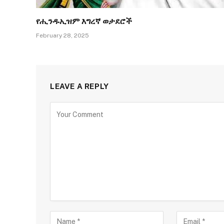
የሒንዱኢዝም እግረኛ ወታደሮች
February 28, 2025
LEAVE A REPLY