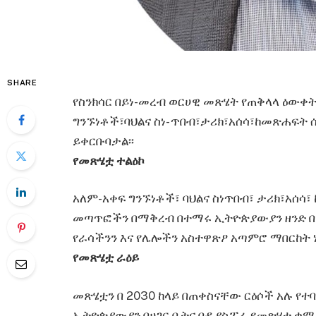
SHARE
የስንክሳር በይነ-መረብ ወርሀዊ መጽሄት የጠቅላላ ዕው
ግንኙነቶች፣ባህልና ስነ- ጥበብ፣ታሪክ፣አሰሳ፣ከመጽሐፍት 
ይቀርቡባታል፡፡
የመጽሄቷ ተልዕኮ
አለም-አቀፍ ግንኙነቶች፣ ባህልና ስነጥበብ፣ ታሪክ፣አሰሳ፣
መጣጥፎችን በማቅረብ በተማሩ ኢትዮጵያውያን ዘንድ በ
የራሳችንን እና የሌሎችን አስተዋጽዖ አጣምሮ ማበርከት ነ
የመጽሄቷ ራዕይ
መጽሄቷን በ 2030 ከላይ በጠቀስናቸው ርዕሶች አሉ የ
ኢትዮጵያውያን በሀገር ቤትና በዲያስፖራ የመጽሄቷ ቋሚ 