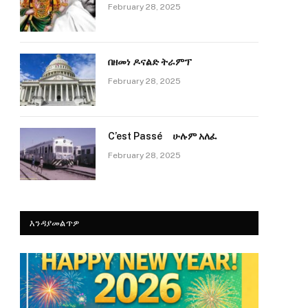
February 28, 2025
በዘመነ ዶናልድ ትራምፕ
February 28, 2025
C’est Passé ሁሉም አለፈ
February 28, 2025
እንዳያመልጥዎ